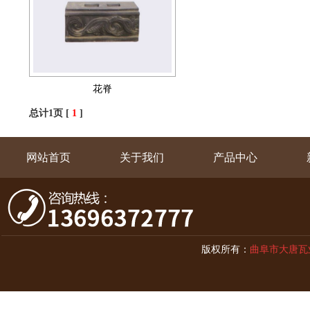
花脊
总计1页 [
1
]
网站首页
关于我们
产品中心
版权所有：
曲阜市大唐瓦