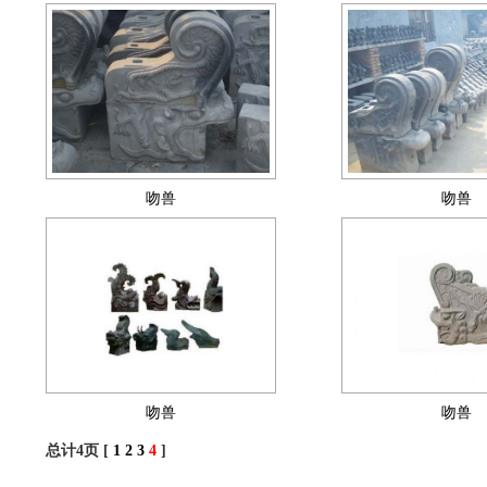
吻兽
吻兽
吻兽
吻兽
总计4页 [
1
2
3
4
]