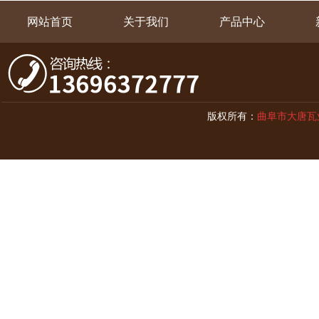
网站首页
关于我们
产品中心
版权所有：
曲阜市大唐瓦