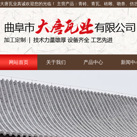
大唐瓦业真诚欢迎您的光临！ 主营产品：青砖、青瓦、砖雕、吻兽、仿
网站首页
关于我们
产品中心
新闻中