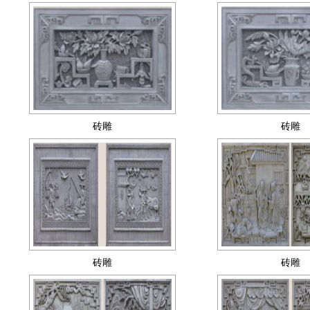
砖雕
砖雕
砖雕
砖雕