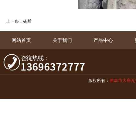
上一条：
砖雕
网站首页
关于我们
产品中心
版权所有：
曲阜市大唐瓦