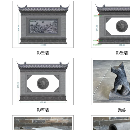
影壁墙
影壁墙
影壁墙
跑兽