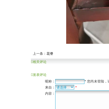
上一条：
花脊
相关评论
发表评论
呢称：
*
您尚未登陆，
来自：
*
内容：