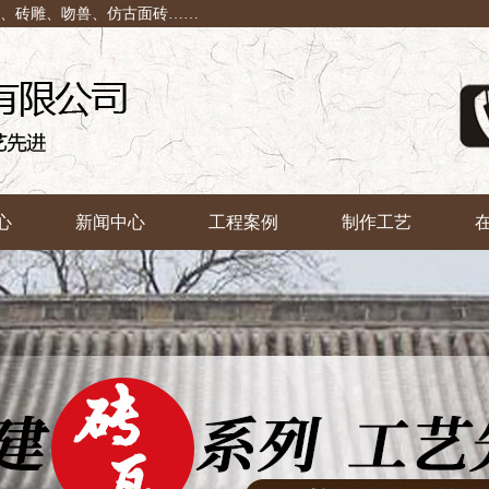
瓦、砖雕、吻兽、仿古面砖……
心
新闻中心
工程案例
制作工艺