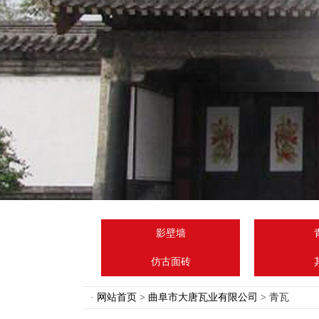
影壁墙
仿古面砖
·
网站首页
>
曲阜市大唐瓦业有限公司
> 青瓦