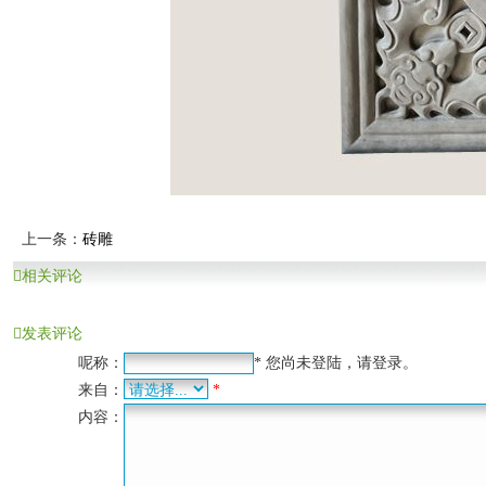
上一条：
砖雕
相关评论
发表评论
呢称：
*
您尚未登陆，请登录。
来自：
*
内容：