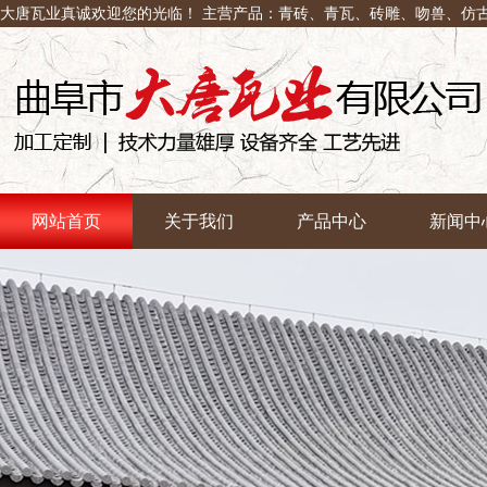
大唐瓦业真诚欢迎您的光临！ 主营产品：青砖、青瓦、砖雕、吻兽、仿
网站首页
关于我们
产品中心
新闻中