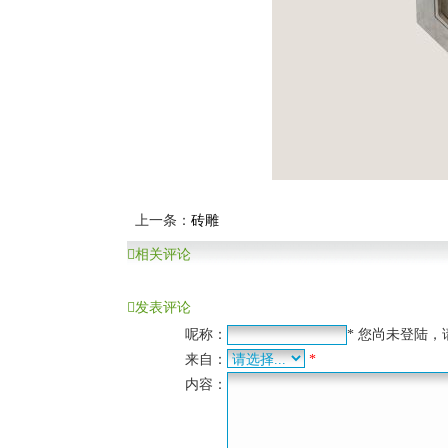
上一条：
砖雕
相关评论
发表评论
呢称：
*
您尚未登陆，
来自：
*
内容：