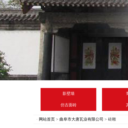
影壁墙
仿古面砖
·
网站首页
>
曲阜市大唐瓦业有限公司
> 砖雕