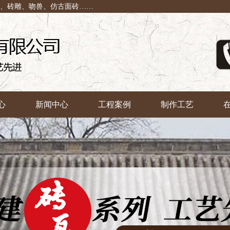
瓦、砖雕、吻兽、仿古面砖……
心
新闻中心
工程案例
制作工艺