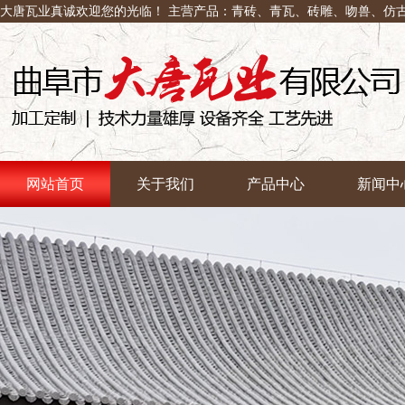
大唐瓦业真诚欢迎您的光临！ 主营产品：青砖、青瓦、砖雕、吻兽、仿
网站首页
关于我们
产品中心
新闻中