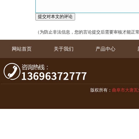
（为防止非法信息，您的言论提交后需要审核才能正
网站首页
关于我们
产品中心
版权所有：
曲阜市大唐瓦