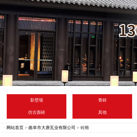
影壁墙
青砖
仿古面砖
其他
·
网站首页
>
曲阜市大唐瓦业有限公司
> 砖雕